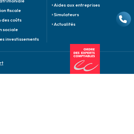
atrimoniale
Aides aux entreprises
ion fiscale
Simulateurs
 des coûts
Actualités
n sociale
es investissements
rt