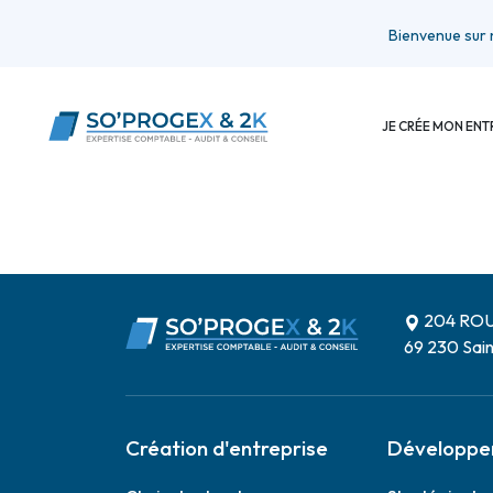
Bienvenue sur no
JE CRÉE MON ENT
204 RO
69 230 Sai
Création d'entreprise
Développe