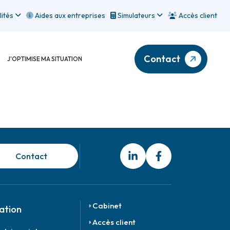
lités
Aides aux entreprises
Simulateurs
Accès client
Contact
J'OPTIMISE MA SITUATION
Contact
Cabinet
ation
Accès client