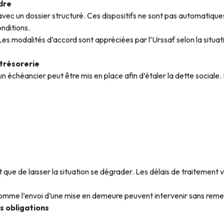
dre
 avec un dossier structuré. Ces dispositifs ne sont pas automatiqu
onditions.
es modalités d’accord sont appréciées par l’Urssaf selon la situati
 trésorerie
un échéancier peut être mis en place afin d’étaler la dette sociale.
ue de laisser la situation se dégrader. Les délais de traitement var
mme l’envoi d’une mise en demeure peuvent intervenir sans remet
es obligations