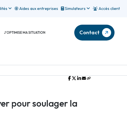
lités
Aides aux entreprises
Simulateurs
Accès client
Contact
J'OPTIMISE MA SITUATION
Partager sur :
iver pour soulager la