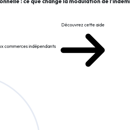
onnelle : ce que change la modulation de l’inde
Découvrez cette aide
 aux commerces indépendants