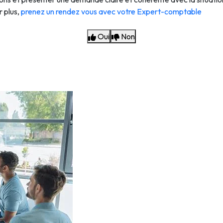
r plus,
prenez un rendez vous avec votre Expert-comptable
Oui
Non