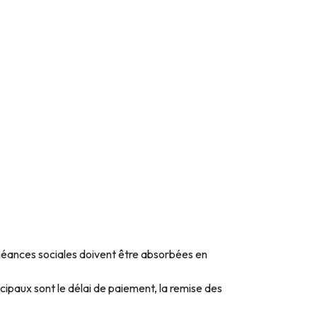
chéances sociales doivent être absorbées en
ncipaux sont le délai de paiement, la remise des