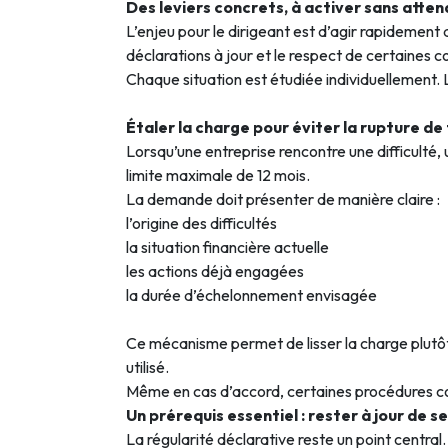
Des leviers concrets, à activer sans atten
L’enjeu pour le dirigeant est d’agir rapidement
déclarations à jour et le respect de certaines c
Chaque situation est étudiée individuellement. L
Étaler la charge pour éviter la rupture de
Lorsqu’une entreprise rencontre une difficulté, 
limite maximale de 12 mois.
La demande doit présenter de manière claire :
l’origine des difficultés
la situation financière actuelle
les actions déjà engagées
la durée d’échelonnement envisagée
Ce mécanisme permet de lisser la charge plutôt q
utilisé.
Même en cas d’accord, certaines procédures co
Un prérequis essentiel : rester à jour de s
La régularité déclarative reste un point central.