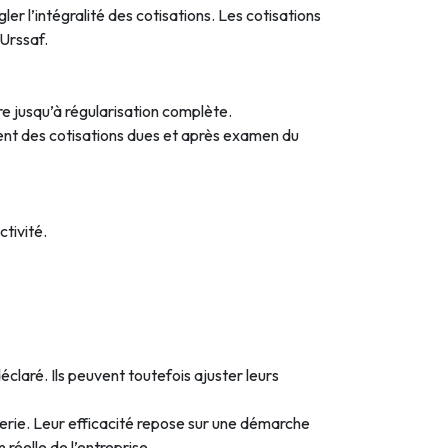
 l’intégralité des cotisations. Les cotisations
’Urssaf.
re jusqu’à régularisation complète.
ent des cotisations dues et après examen du
ctivité.
claré. Ils peuvent toutefois ajuster leurs
rerie. Leur efficacité repose sur une démarche
 réelle de l’entreprise.