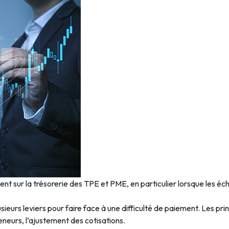
ent sur la trésorerie des TPE et PME, en particulier lorsque les é
sieurs leviers pour faire face à une difficulté de paiement. Les pri
eneurs, l’ajustement des cotisations.