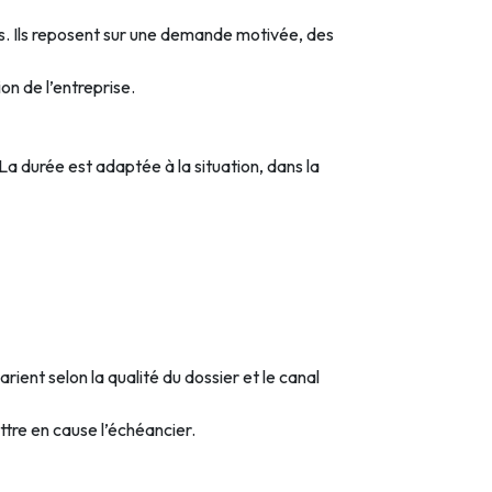
es. Ils reposent sur une demande motivée, des
on de l’entreprise.
 La durée est adaptée à la situation, dans la
ient selon la qualité du dossier et le canal
tre en cause l’échéancier.