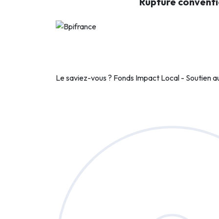
Rupture conventi
Le saviez-vous ?
Fonds Impact Local - Soutien