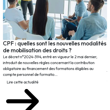
CPF : quelles sont les nouvelles modalités
J
de mobilisation des droits ?
q
d
Le décret n°2024-394, entré en vigueur le 2 mai dernier,
introduit de nouvelles règles concernant la contribution
L
obligatoire au financement des formations éligibles au
j
compte personnel de formatio...
r
f
Lire cette actualité