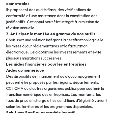
comptables
Ils proposent des audits flash, des vérifications de
conformité et une assistance dans la constitution des
justificatifs. Cet appui peut être intégré à la mission de
révision annuelle.
3. Anticipez la montée en gamme de vos outils
Choisissez une solution intégrant la certification logicielle,
les mises à jour réglementaires et la facturation
électronique. Cela optimise les investissements et évite
plusieurs migrations successives.
Les aides financières pour les entreprises
Aides au numérique
Des dispositifs de financement ou d’accompagnement
peuvent être proposés par les régions, départements,
CCI, CMA ou d’autres organismes publics pour soutenir la
transition numérique des entreprises. Les montants, les
taux de prise en charge et les conditions d’éligibilité varient
selon les territoires et les programmes disponibles.
Solutions SaaS avec modèle locatif