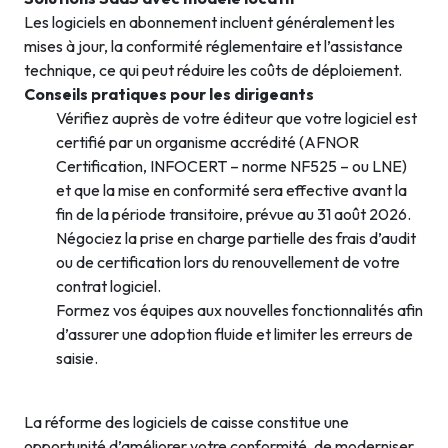
Les logiciels en abonnement incluent généralement les
mises à jour, la conformité réglementaire et l’assistance
technique, ce qui peut réduire les coûts de déploiement.
Conseils pratiques pour les dirigeants
Vérifiez auprès de votre éditeur que votre logiciel est
certifié par un organisme accrédité (AFNOR
Certification, INFOCERT – norme NF525 – ou LNE)
et que la mise en conformité sera effective avant la
fin de la période transitoire, prévue au 31 août 2026.
Négociez la prise en charge partielle des frais d’audit
ou de certification lors du renouvellement de votre
contrat logiciel.
Formez vos équipes aux nouvelles fonctionnalités afin
d’assurer une adoption fluide et limiter les erreurs de
saisie.
La réforme des logiciels de caisse constitue une
opportunité d’améliorer votre conformité, de moderniser