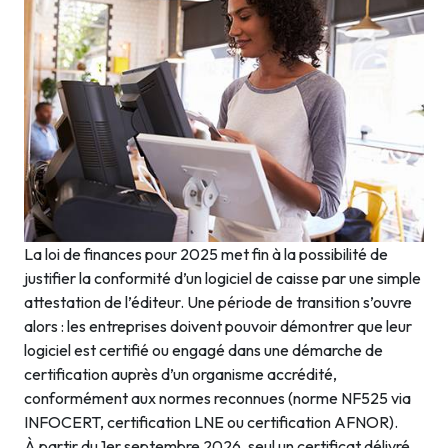
La loi de finances pour 2025 met fin à la possibilité de
justifier la conformité d’un logiciel de caisse par une simple
attestation de l’éditeur. Une période de transition s’ouvre
alors : les entreprises doivent pouvoir démontrer que leur
logiciel est certifié ou engagé dans une démarche de
certification auprès d’un organisme accrédité,
conformément aux normes reconnues (norme NF525 via
INFOCERT, certification LNE ou certification AFNOR).
À partir du 1er septembre 2026, seul un certificat délivré