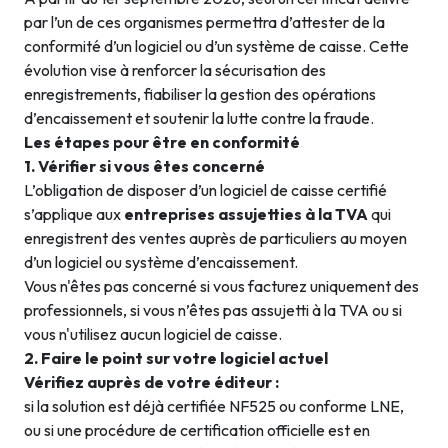
par l’un de ces organismes permettra d’attester de la
conformité d’un logiciel ou d’un système de caisse. Cette
évolution vise à renforcer la sécurisation des
enregistrements, fiabiliser la gestion des opérations
d’encaissement et soutenir la lutte contre la fraude.
Les étapes pour être en conformité
1. Vérifier si vous êtes concerné
L’obligation de disposer d’un logiciel de caisse certifié
s’applique aux
entreprises assujetties à la TVA
qui
enregistrent des ventes auprès de particuliers au moyen
d’un logiciel ou système d’encaissement.
Vous n'êtes pas concerné si vous facturez uniquement des
professionnels, si vous n’êtes pas assujetti à la TVA ou si
vous n'utilisez aucun logiciel de caisse.
2. Faire le point sur votre logiciel actuel
Vérifiez auprès de votre éditeur :
si la solution est déjà certifiée NF525 ou conforme LNE,
ou si une procédure de certification officielle est en