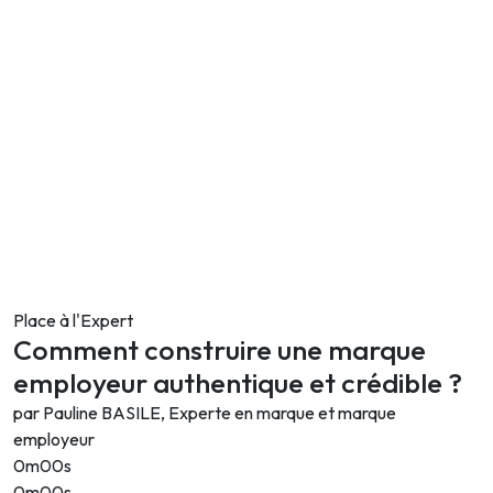
Place à l'Expert
Comment construire une marque
employeur authentique et crédible ?
par Pauline BASILE, Experte en marque et marque
employeur
0m00s
0m00s