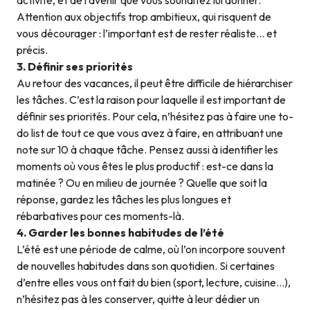
Attention aux objectifs trop ambitieux, qui risquent de
vous décourager : l’important est de rester réaliste… et
précis.
3. Définir ses priorités
Au retour des vacances, il peut être difficile de hiérarchiser
les tâches. C’est la raison pour laquelle il est important de
définir ses priorités. Pour cela, n’hésitez pas à faire une to-
do list de tout ce que vous avez à faire, en attribuant une
note sur 10 à chaque tâche. Pensez aussi à identifier les
moments où vous êtes le plus productif : est-ce dans la
matinée ? Ou en milieu de journée ? Quelle que soit la
réponse, gardez les tâches les plus longues et
rébarbatives pour ces moments-là.
4. Garder les bonnes habitudes de l’été
L’été est une période de calme, où l’on incorpore souvent
de nouvelles habitudes dans son quotidien. Si certaines
d’entre elles vous ont fait du bien (sport, lecture, cuisine…),
n’hésitez pas à les conserver, quitte à leur dédier un