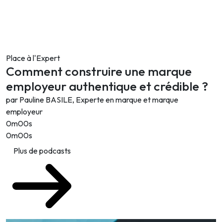
Place à l'Expert
Comment construire une marque
employeur authentique et crédible ?
par Pauline BASILE, Experte en marque et marque
employeur
0m00s
0m00s
Plus de podcasts