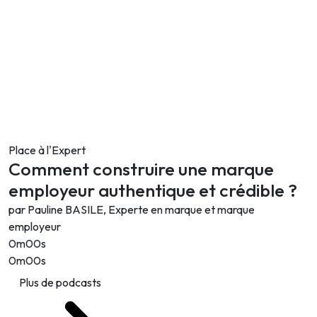
Place à l'Expert
Comment construire une marque
employeur authentique et crédible ?
par Pauline BASILE, Experte en marque et marque
employeur
0m00s
0m00s
Plus de podcasts