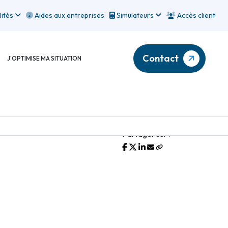
lités
Aides aux entreprises
Simulateurs
Accès client
Contact
J'OPTIMISE MA SITUATION
Partager sur :