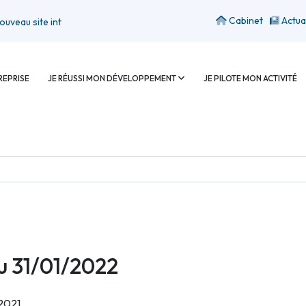
Cabinet
Actua
site internet
REPRISE
JE RÉUSSI MON DÉVELOPPEMENT
JE PILOTE MON ACTIVITÉ
u 31/01/2022
 2021