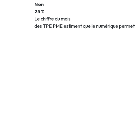
Non
25 %
Le chiffre du mois
des TPE PME estiment que le numérique permet d