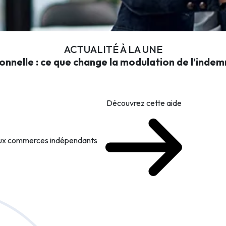
ACTUALITÉ À LA UNE
onnelle : ce que change la modulation de l’inde
Découvrez cette aide
 aux commerces indépendants