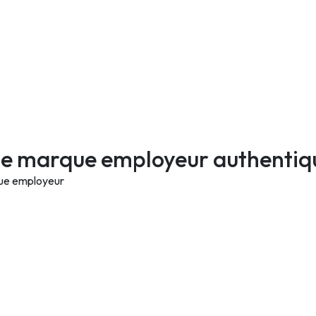
e marque employeur authentique
que employeur