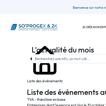
Bienvenue sur notre nouveau 
JE CRÉE MON ENT
L'actualité du mois
Liste des évènements
Liste des évènements a
TVA - franchise en base
Entreprises dont l'exercice est clos le 31 octobre