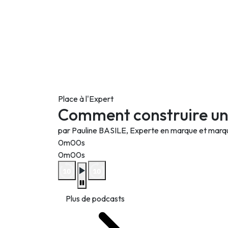
Place à l'Expert
Comment construire un
par Pauline BASILE, Experte en marque et mar
0m00s
0m00s
Plus de podcasts