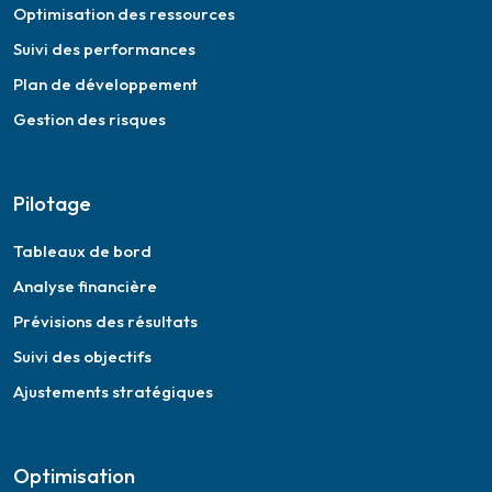
Optimisation des ressources
Suivi des performances
Plan de développement
Gestion des risques
Pilotage
Tableaux de bord
Analyse financière
Prévisions des résultats
Suivi des objectifs
Ajustements stratégiques
Optimisation