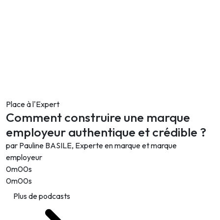
Place à l'Expert
Comment construire une marque
employeur authentique et crédible ?
par Pauline BASILE, Experte en marque et marque
employeur
0m00s
0m00s
Plus de podcasts