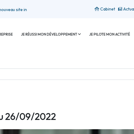
Cabinet
Actua
 site internet
REPRISE
JE RÉUSSI MON DÉVELOPPEMENT
JE PILOTE MON ACTIVITÉ
au 26/09/2022