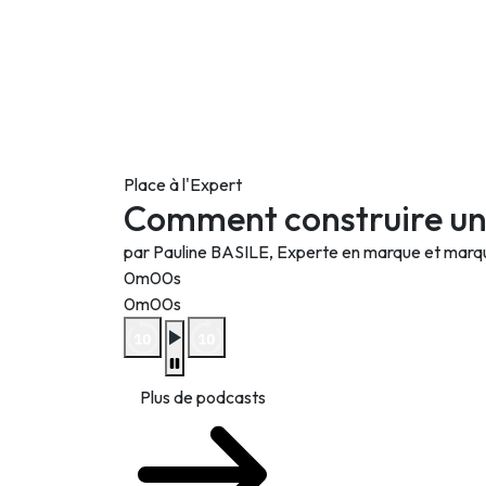
Place à l'Expert
Comment construire un
par Pauline BASILE, Experte en marque et mar
0m00s
0m00s
Plus de podcasts