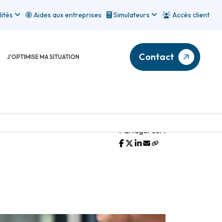
lités
Aides aux entreprises
Simulateurs
Accès client
Contact
J'OPTIMISE MA SITUATION
Partager sur :