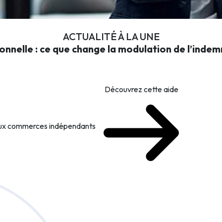
ACTUALITÉ À LA UNE
onnelle : ce que change la modulation de l’inde
Découvrez cette aide
 aux commerces indépendants