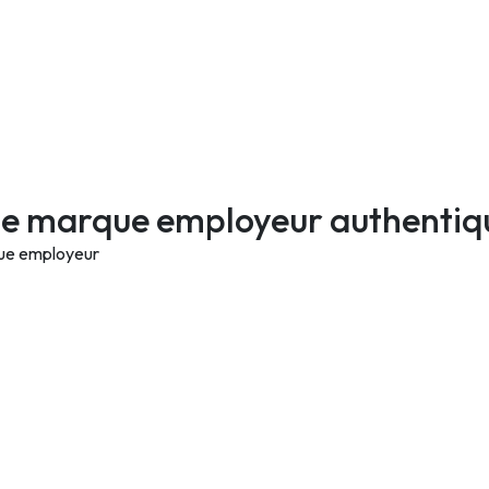
e marque employeur authentique
que employeur