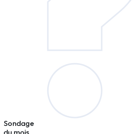
Sondage
du mois