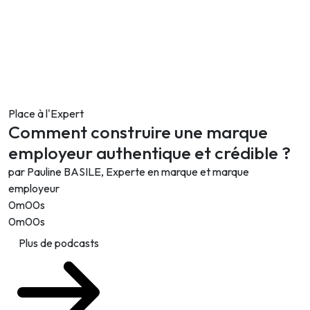
Place à l'Expert
Comment construire une marque
employeur authentique et crédible ?
par Pauline BASILE, Experte en marque et marque
employeur
0m00s
0m00s
Plus de podcasts