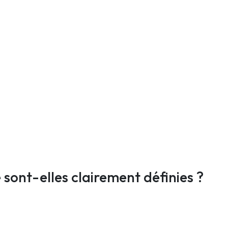
 sont-elles clairement définies ?