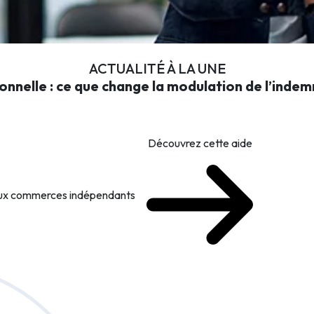
ACTUALITÉ À LA UNE
onnelle : ce que change la modulation de l’inde
Découvrez cette aide
 aux commerces indépendants