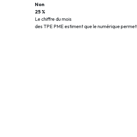
Non
25 %
Le chiffre du mois
des TPE PME estiment que le numérique permet d