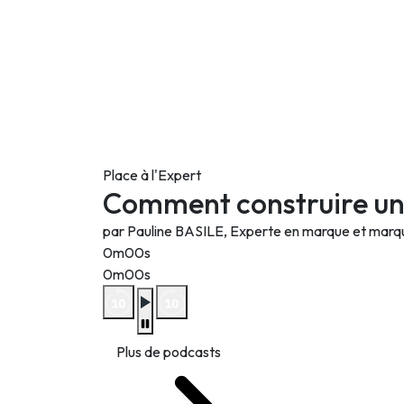
Place à l'Expert
Comment construire un
par Pauline BASILE, Experte en marque et mar
0m00s
0m00s
Plus de podcasts