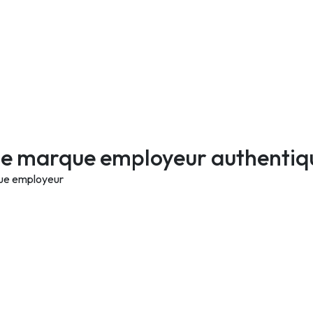
e marque employeur authentique
que employeur