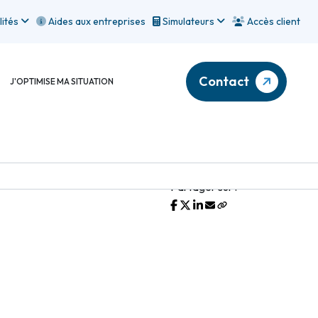
lités
Aides aux entreprises
Simulateurs
Accès client
Contact
J'OPTIMISE MA SITUATION
Partager sur :