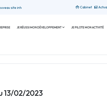
Cabinet
Actua
ite internet
REPRISE
JE RÉUSSI MON DÉVELOPPEMENT
JE PILOTE MON ACTIVITÉ
u 13/02/2023