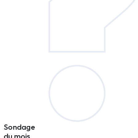
Sondage
du mois