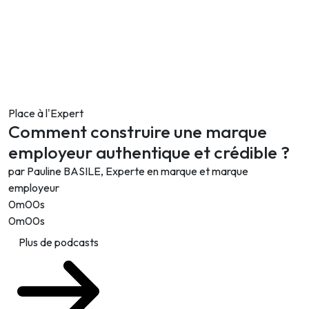
Place à l'Expert
Comment construire une marque
employeur authentique et crédible ?
par Pauline BASILE, Experte en marque et marque
employeur
0m00s
0m00s
Plus de podcasts