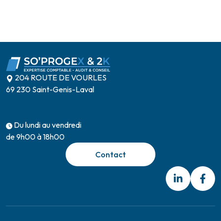
204 ROUTE DE VOURLES
69 230 Saint-Genis-Laval
Du lundi au vendredi
de 9h00 à 18h00
Contact