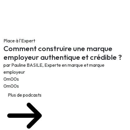
Place à l'Expert
Comment construire une marque
employeur authentique et crédible ?
par Pauline BASILE, Experte en marque et marque
employeur
0m00s
0m00s
Plus de podcasts