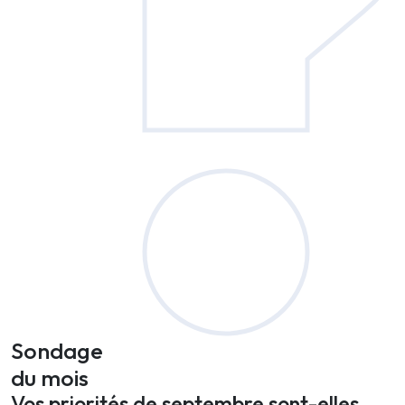
Sondage
du mois
Vos priorités de septembre sont-elles