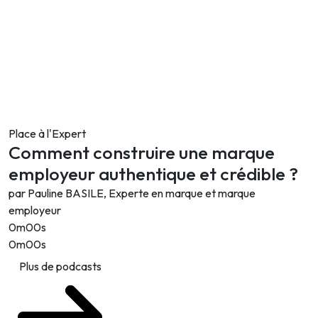
Place à l'Expert
Comment construire une marque
employeur authentique et crédible ?
par Pauline BASILE, Experte en marque et marque
employeur
0m00s
0m00s
Plus de podcasts