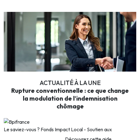
Ajouter à mon calendrier
ACTUALITÉ À LA UNE
Rupture conventionnelle : ce que change
la modulation de l’indemnisation
chômage
Le saviez-vous ?
Fonds Impact Local - Soutien aux
Découvrez cette aide