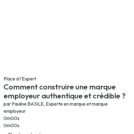
Place à l'Expert
Comment construire une marque
employeur authentique et crédible ?
par Pauline BASILE, Experte en marque et marque
employeur
0m00s
0m00s