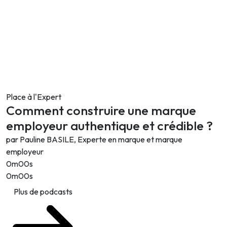
Place à l'Expert
Comment construire une marque
employeur authentique et crédible ?
par Pauline BASILE, Experte en marque et marque
employeur
0m00s
0m00s
Plus de podcasts