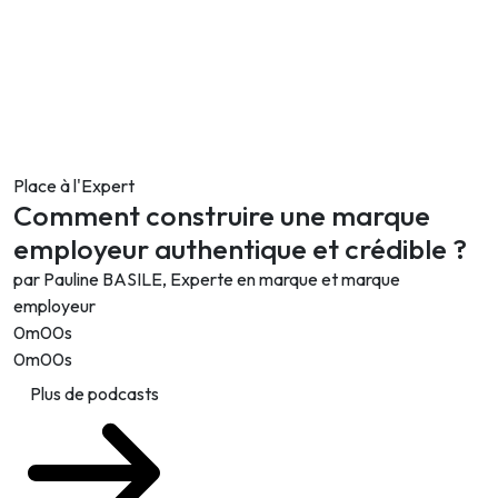
Place à l'Expert
Comment construire une marque
employeur authentique et crédible ?
par Pauline BASILE, Experte en marque et marque
employeur
0m00s
0m00s
Plus de podcasts