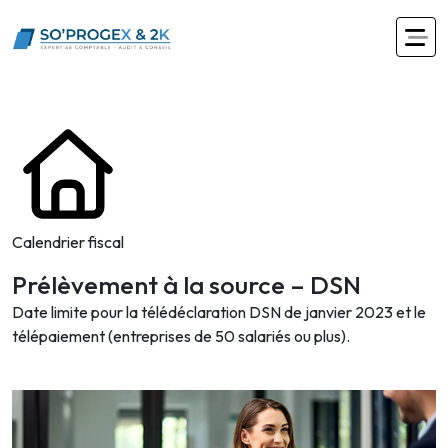
Calendrier fiscal
Prélèvement à la source – DSN
Date limite pour la télédéclaration DSN de janvier 2023 et le
télépaiement (entreprises de 50 salariés ou plus).
Ajouter à mon calendrier