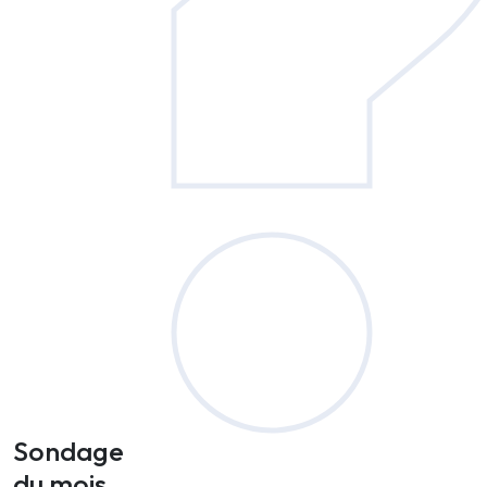
Sondage
du mois